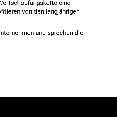
Wertschöpfungskette eine
itieren von den langjährigen
n Unternehmen und sprechen die