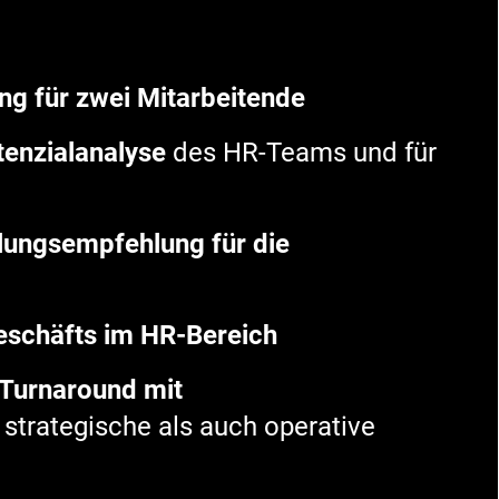
g für zwei Mitarbeitende
tenzialanalyse
des HR-Teams und für
lungsempfehlung für die
eschäfts im HR-Bereich
Turnaround
mit
 strategische als auch operative