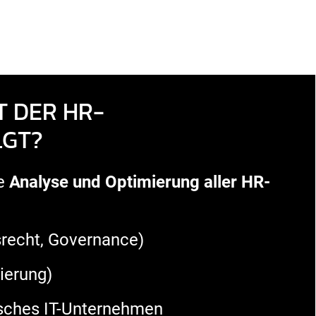
T DER HR-
LGT?
he
Analyse und Optimierung aller HR-
recht, Governance)
ierung)
isches IT-Unternehmen