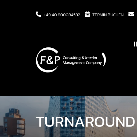
+49 40 800084592
TERMIN BUCHEN
TURNAROUND 