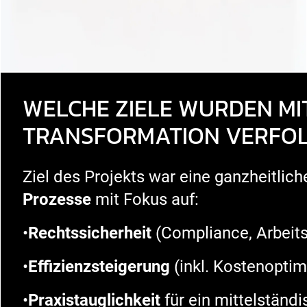
WELCHE ZIELE WURDEN MI
TRANSFORMATION VERFO
Ziel des Projekts war eine ganzheitlic
Prozesse
mit Fokus auf:
•
Rechtssicherheit
(Compliance, Arbeits
•
Effizienzsteigerung
(inkl. Kostenoptim
•
Praxistauglichkeit
für ein mittelständ