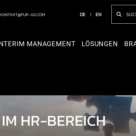
DE
EN
KONTAKT@FUP-AG.COM
INTERIM MANAGEMENT
LÖSUNGEN
BR
IM HR-BEREICH