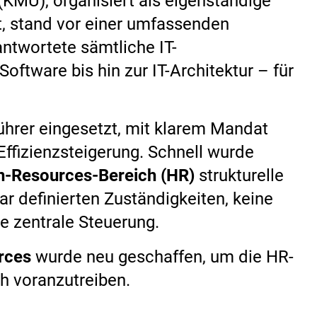
(KMU), organisiert als eigenständige
, stand vor einer umfassenden
ntwortete sämtliche IT-
ftware bis hin zur IT-Architektur – für
ührer eingesetzt, mit klarem Mandat
ffizienzsteigerung. Schnell wurde
-Resources-Bereich (HR)
strukturelle
lar definierten Zuständigkeiten, keine
e zentrale Steuerung.
rces
wurde neu geschaffen, um die HR-
h voranzutreiben.