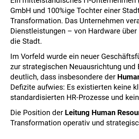
Ein mittelständisches IT-Unternehmen 
GmbH und 100%ige Tochter einer Stadt
Transformation. Das Unternehmen vera
Dienstleistungen – von Hardware über So
die Stadt.
Im Vorfeld wurde ein neuer Geschäftsf
zur strategischen Neuausrichtung und E
deutlich, dass insbesondere der
Human
Defizite aufwies: Es existierten keine k
standardisierten HR-Prozesse und kein
Die Position der
Leitung Human Resou
Transformation operativ und strategisc