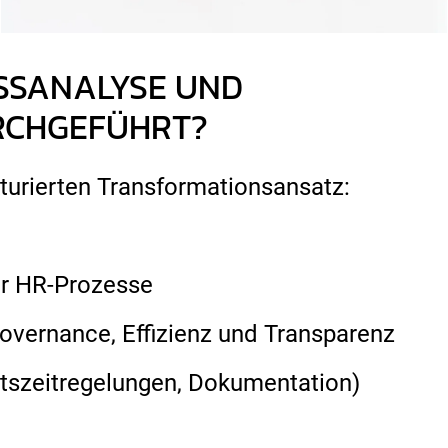
SSANALYSE UND
RCHGEFÜHRT?
turierten Transformationsansatz:
r HR-Prozesse
Governance, Effizienz und Transparenz
eitszeitregelungen, Dokumentation)