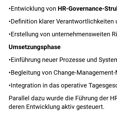
•Entwicklung von
HR-
Governance
-Stru
•Definition klarer Verantwortlichkeit
•Erstellung von unternehmensweiten Ri
Umsetzungsphase
•Einführung neuer Prozesse und Syste
•Begleitung von Change-Managemen
•Integration in das operative Tagesges
Parallel dazu wurde die Führung der 
deren Entwicklung aktiv gesteuert.