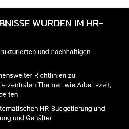
BNISSE WURDEN IM HR-
trukturierten und nachhaltigen
ensweiter Richtlinien zu
ie zentralen Themen wie Arbeitszeit,
beiten
stematischen HR-Budgetierung und
nung und Gehälter