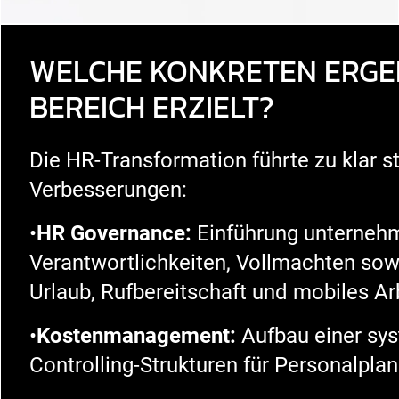
WELCHE KONKRETEN ERGE
BEREICH ERZIELT?
Die HR-Transformation führte zu klar s
Verbesserungen:
•
HR
Governance
:
Einführung unternehm
Verantwortlichkeiten, Vollmachten sow
Urlaub, Rufbereitschaft und mobiles Ar
•
Kostenmanagement:
Aufbau einer sy
Controlling-Strukturen für Personalpla