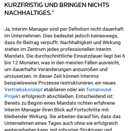
KURZFRISTIG UND BRINGEN NICHTS
NACHHALTIGES.“
Ja, Interim Manager sind per Definition nicht dauerhaft
im Unternehmen. Dies bedeutet jedoch keineswegs,
dass ihr Beitrag verpufft. Nachhaltigkeit und Wirkung
stehen im Zentrum jedes professionellen Interim
Mandats. Die durchschnittliche Einsatzdauer liegt bei 6
bis 12 Monaten, was in den meisten Fällen ausreicht,
um dauerhafte Veränderungen anzustoßen und
umzusetzen. In dieser Zeit können Interims
beispielsweise Prozesse restrukturieren, ein neues
Vertriebskonzept
etablieren oder ein
Turnaround-
Projekt
erfolgreich abschließen. Entscheidend ist:
Bereits zu Beginn eines Mandats richten erfahrene
Interim Manager ihren Blick auf Fortschritte mit
bleibender Wirkung. Sie arbeiten darauf hin, dass das
Unternehmen eines Tages auch ohne sie erfolgreich
weiterarbeiten kann, mit robusten Strukturen und