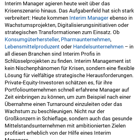
Interim Manager agieren heute weit über das
Krisenszenario hinaus. Das Aufgabenfeld hat sich stark
verbreitert: Heute kommen
Interim Manager
ebenso in
Wachstumsprojekten, Digitalisierungsinitiativen oder
strategischen Transformationen zum Einsatz. Ob
Konsumgüterhersteller
,
Pharmaunternehmen
,
Lebensmittelproduzent
oder
Handelsunternehmen
– in
all diesen Branchen sind Interim Profis in
Schlüsselprojekten zu finden. Interim Management ist
kein Nischenphänomen für Krisen, sondern eine flexible
Lösung für vielfältige strategische Herausforderungen.
Private-Equity-Investoren schätzen es, für ihre
Portfoliounternehmen schnell erfahrene Manager auf
Zeit einbringen zu können, um zum Beispiel nach einer
Übernahme einen Turnaround einzuleiten oder das
Wachstum zu beschleunigen. Nicht nur der
Großkonzern in Schieflage, sondern auch das gesunde
Mittelstandsunternehmen mit ambitionierten Zielen
profitiert erheblich von der Hilfe eines Interim