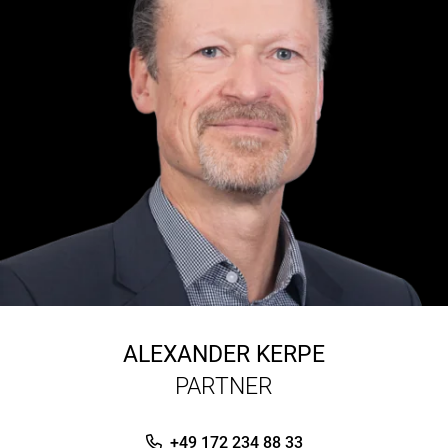
ALEXANDER KERPE
PARTNER
+49 172 234 88 33