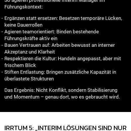
So agieren professionelle Interim Manager im
Führungskontext:
Ergänzen statt ersetzen: Besetzen temporäre Lücken,
keine Dauerrollen
Agieren teamorientiert: Binden bestehende
Führungskräfte aktiv ein
Bauen Vertrauen auf: Arbeiten bewusst an interner
Akzeptanz und Klarheit
Respektieren die Kultur: Handeln angepasst, aber mit
frischem Blick
Stiften Entlastung: Bringen zusätzliche Kapazität in
überlastete Strukturen
Das Ergebnis: Nicht Konflikt, sondern Stabilisierung
und Momentum – genau dort, wo es gebraucht wird.
IRRTUM 5: „INTERIM LÖSUNGEN SIND NUR