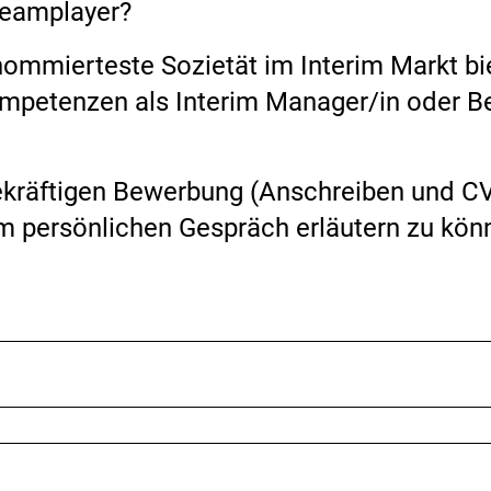
Teamplayer?
enommierteste Sozietät im Interim Markt bi
mpetenzen als Interim Manager/in oder Ber
ekräftigen Bewerbung (Anschreiben und CV i
em persönlichen Gespräch erläutern zu kön