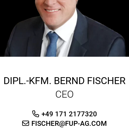
DIPL.-KFM.
BERND FISCHER
CEO
+49 171 2177320
FISCHER@FUP-AG.COM