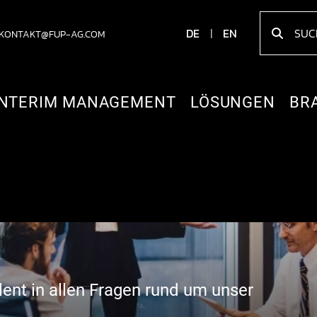
DE
EN
KONTAKT@FUP-AG.COM
INTERIM MANAGEMENT
LÖSUNGEN
BR
TNER FÜR
ent in allen Fragen rund um unser