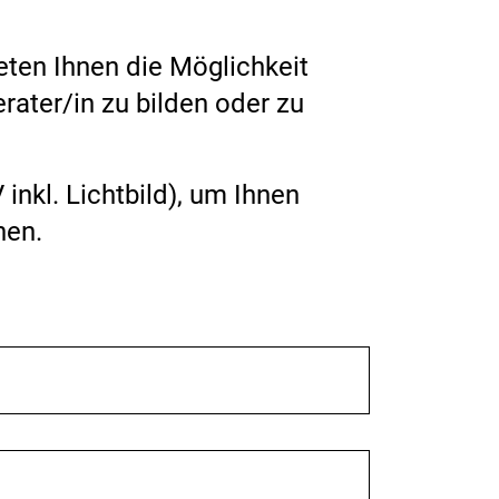
eten Ihnen die Möglichkeit
ater/in zu bilden oder zu
nkl. Lichtbild), um Ihnen
nen.