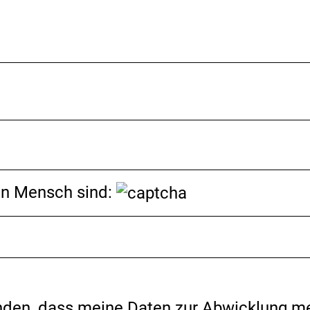
ein Mensch sind:
anden, dass meine Daten zur Abwicklung m