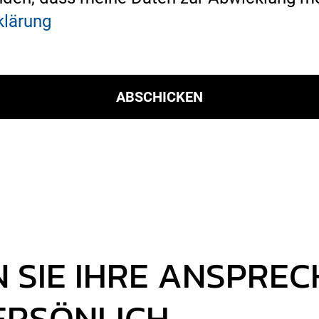
klärung
 SIE IHRE ANSPRE
ERSÖNLICH