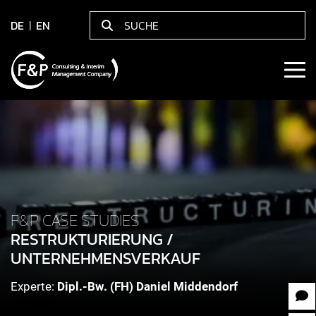
DE
EN
F&P CASE STUDIES
RESTRUKTURIERUNG /
UNTERNEHMENSVERKAUF
Experte:
Dipl.-Bw. (FH) Daniel Middendorf