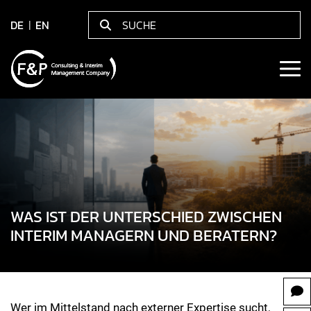
DE
EN
WAS IST DER UNTERSCHIED ZWISCHEN
INTERIM MANAGERN UND BERATERN?
Wer im Mittelstand nach externer Expertise sucht,