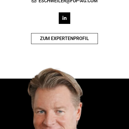
ESCHWEILER@FUP-AG.COM
ZUM EXPERTENPROFIL