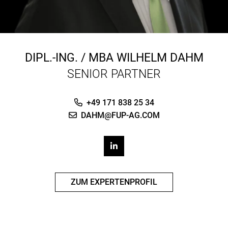
DIPL.-ING. / MBA
WILHELM DAHM
SENIOR PARTNER
+49 171 838 25 34
DAHM@FUP-AG.COM
ZUM EXPERTENPROFIL