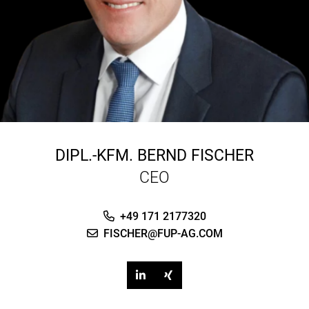
DIPL.-KFM.
BERND FISCHER
CEO
+49 171 2177320
FISCHER@FUP-AG.COM