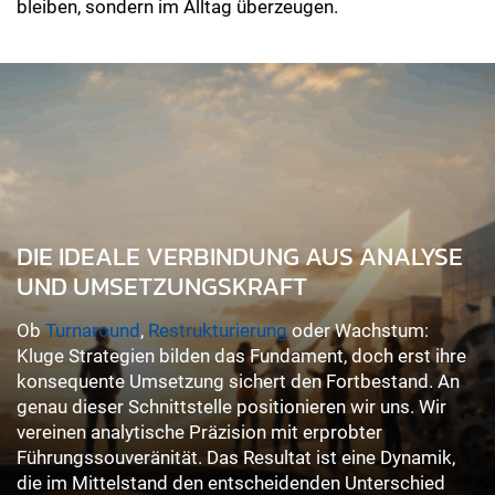
bleiben, sondern im Alltag überzeugen.
DIE IDEALE VERBINDUNG AUS ANALYSE
UND UMSETZUNGSKRAFT
Ob
Turnaround
,
Restrukturierung
oder Wachstum:
Kluge Strategien bilden das Fundament, doch erst ihre
konsequente Umsetzung sichert den Fortbestand. An
genau dieser Schnittstelle positionieren wir uns. Wir
vereinen analytische Präzision mit erprobter
Führungssouveränität. Das Resultat ist eine Dynamik,
die im Mittelstand den entscheidenden Unterschied