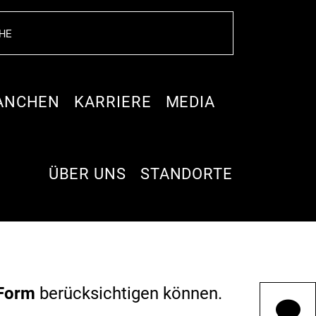
ANCHEN
KARRIERE
MEDIA
ÜBER UNS
STANDORTE
r Form
berücksichtigen können.