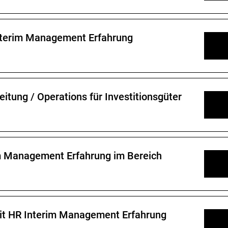
Interim Management Erfahrung
itung / Operations für Investitionsgüter
im Management Erfahrung im Bereich
mit HR Interim Management Erfahrung