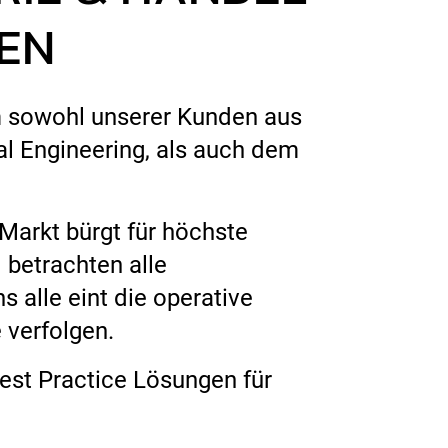
EN
 sowohl unserer Kunden aus
ial Engineering, als auch dem
arkt bürgt für höchste
 betrachten alle
 alle eint die operative
 verfolgen.
Best Practice Lösungen für