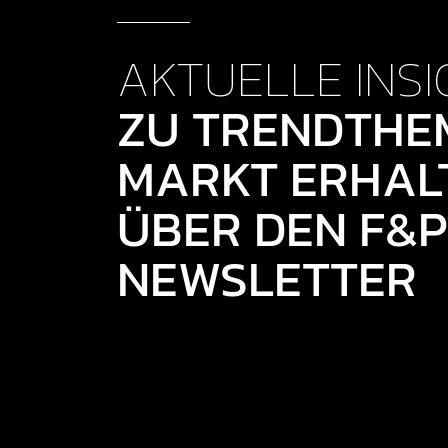
AKTUELLE INSI
ZU TRENDTHE
MARKT ERHALT
ÜBER DEN F&P
NEWSLETTER