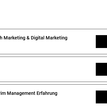
h Marketing & Digital Marketing
terim Management Erfahrung