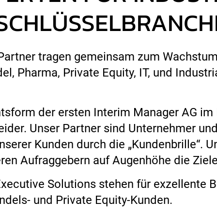
 SCHLÜSSELBRANCH
 Partner tragen gemeinsam zum Wachstum
l, Pharma, Private Equity, IT, und Industr
sform der ersten Interim Manager AG im M
ider. Unser Partner sind Unternehmer und
serer Kunden durch die „Kundenbrille“. Uns
eren Aufraggebern auf Augenhöhe die Ziele
xecutive Solutions stehen für exzellente 
andels- und Private Equity-Kunden.