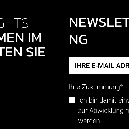
NEWSLE
GHTS
MEN IM
NG
EN SIE
Ihre Zustimmung*
Ich bin damit ei
zur Abwicklung m
werden.