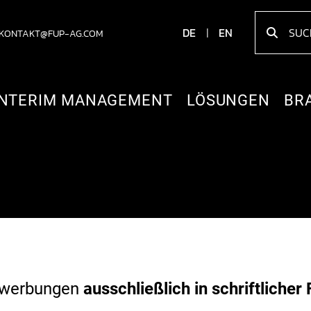
DE
EN
KONTAKT@FUP-AG.COM
INTERIM MANAGEMENT
LÖSUNGEN
BR
Bewerbungen
ausschließlich in schriftliche