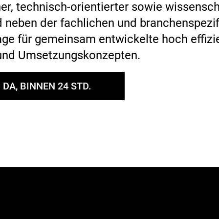
r, technisch-orientierter sowie wissensch
d neben der fachlichen und branchenspezi
lage für gemeinsam entwickelte hoch effiz
 und Umsetzungskonzepten.
 DA, BINNEN 24 STD.