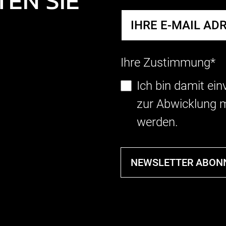
EN SIE
Ihre Zustimmung*
Ich bin damit ei
zur Abwicklung m
werden.
NEWSLETTER ABON