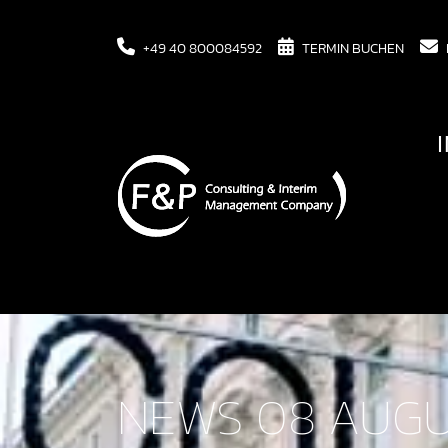
+49 40 800084592
TERMIN BUCHEN
NEWS 08 AUGU