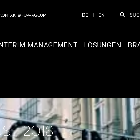
DE
EN
KONTAKT@FUP-AG.COM
INTERIM MANAGEMENT
LÖSUNGEN
BR
ST 2018