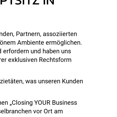
den, Partnern, assoziierten
chönem Ambiente ermöglichen.
d erfordern und haben uns
rer exklusiven Rechtsform
ietäten, was unseren Kunden
chen „Closing YOUR Business
selbranchen vor Ort am