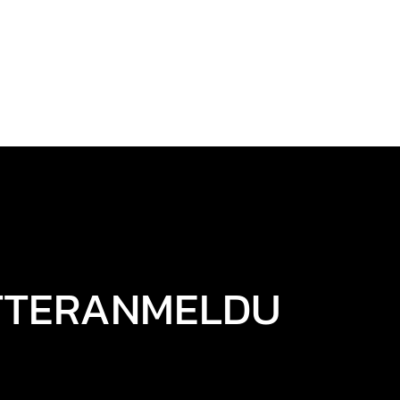
TTERANMELDU