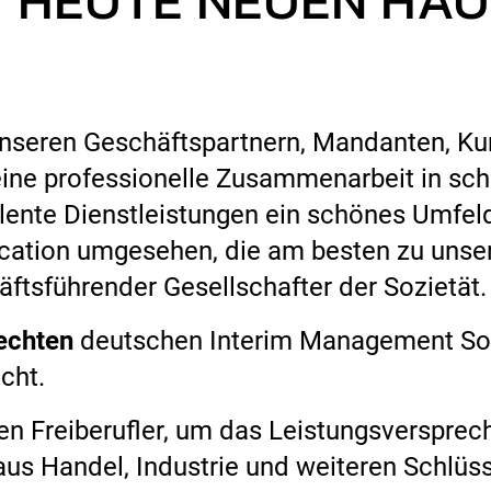
unseren Geschäftspartnern, Mandanten, Kun
 eine professionelle Zusammenarbeit in s
llente Dienstleistungen ein schönes Umfel
cation umgesehen, die am besten zu unse
äftsführender Gesellschafter der Sozietät.
echten
deutschen Interim Management Soz
cht.
ten Freiberufler, um das Leistungsverspre
us Handel, Industrie und weiteren Schlüs