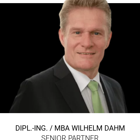
DIPL.-ING. / MBA
WILHELM DAHM
SENIOR PARTNER