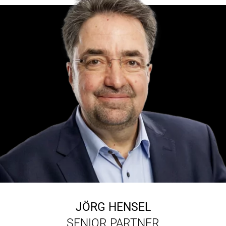
JÖRG HENSEL
SENIOR PARTNER