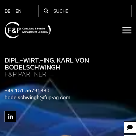
DE
EN
DIPL.-WIRT.-ING. KARL VON
BODELSCHWINGH
F&P PARTNER
+49 151 56791880
bodelschwingh@fup-ag.com