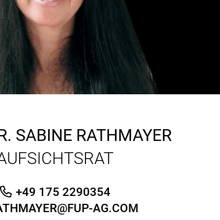
R.
SABINE RATHMAYER
AUFSICHTSRAT
+49 175 2290354
ATHMAYER@FUP-AG.COM