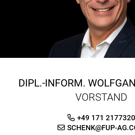
DIPL.-INFORM.
WOLFGAN
VORSTAND
+49 171 217732
SCHENK@FUP-AG.