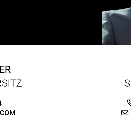
ER
SITZ
S
4
.COM