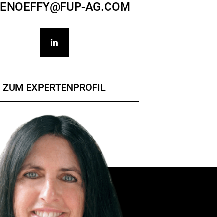
JENOEFFY@FUP-AG.COM
ZUM EXPERTENPROFIL