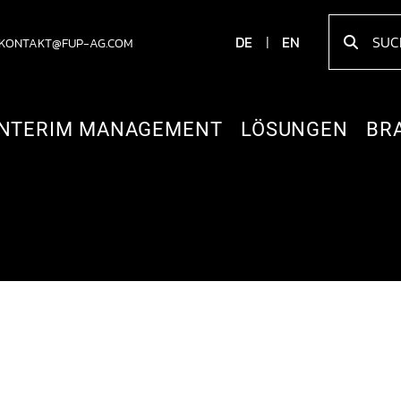
DE
EN
KONTAKT@FUP-AG.COM
INTERIM MANAGEMENT
LÖSUNGEN
BR