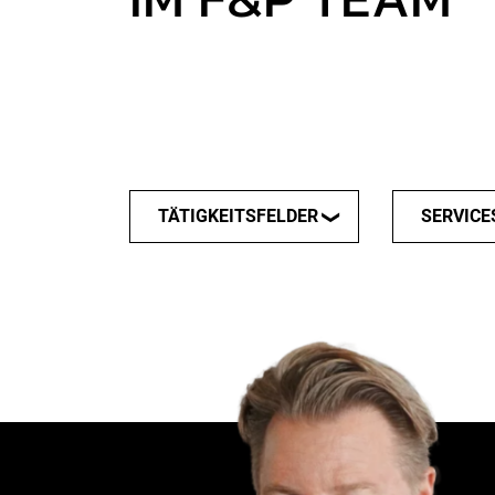
TÄTIGKEITSFELDER
SERVICE