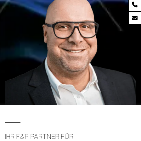
IHR F&P PARTNER FÜR