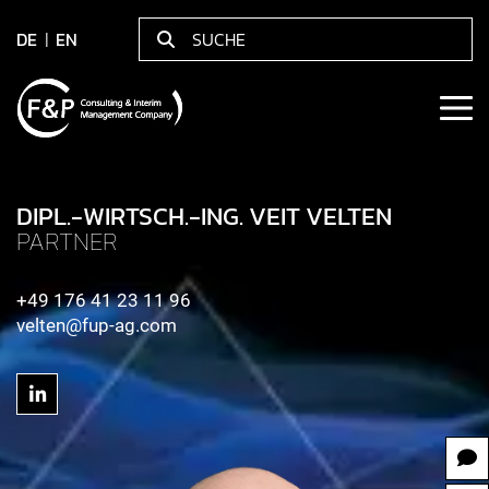
DE
EN
DIPL.-WIRTSCH.-ING. VEIT VELTEN
PARTNER
+49 176 41 23 11 96
velten@fup-ag.com