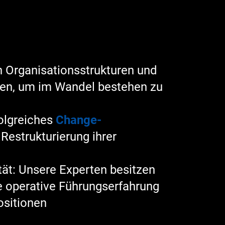
 Organisationsstrukturen und
sen, um im Wandel bestehen zu
folgreiches
Change-
Restrukturierung ihrer
tät: Unsere Experten besitzen
e operative Führungserfahrung
sitionen