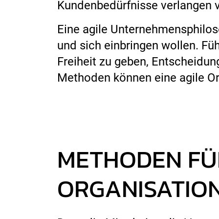
Kundenbedürfnisse verlangen v
Eine agile Unternehmensphilos
und sich einbringen wollen. Fü
Freiheit zu geben, Entscheidung
Methoden können eine agile Org
METHODEN FÜR
ORGANISATIO