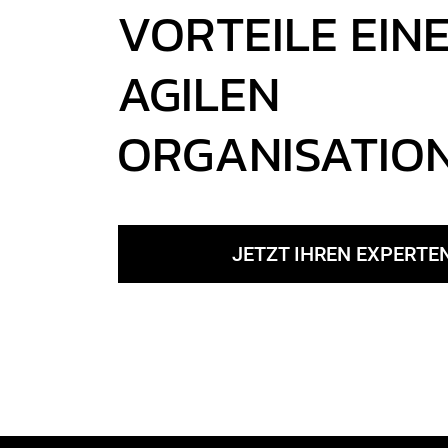
VORTEILE EIN
AGILEN
ORGANISATIO
JETZT IHREN EXPERTE