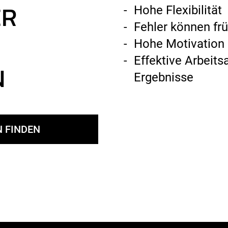
ER
Hohe Flexibilität
Fehler können fr
Hohe Motivation 
Effektive Arbeits
N
Ergebnisse
N FINDEN