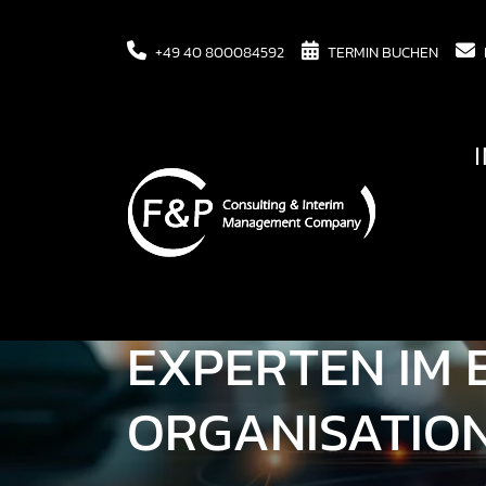
+49 40 800084592
TERMIN BUCHEN
FINDEN SIE ER
EXPERTEN IM 
ORGANISATIO