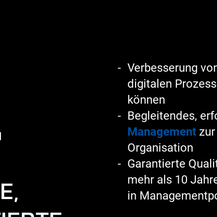
Verbesserung von
digitalen Prozes
können
Begleitendes, er
G
Management
zur 
Organisation
Garantierte Quali
E,
mehr als 10 Jahr
in Managementpo