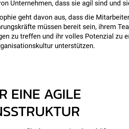
on Unternehmen, dass sie agil sind und s
ophie geht davon aus, dass die Mitarbeit
hrungskräfte müssen bereit sein, ihrem Te
en zu treffen und ihr volles Potenzial zu 
anisationskultur unterstützen.
 EINE AGILE
NSSTRUKTUR