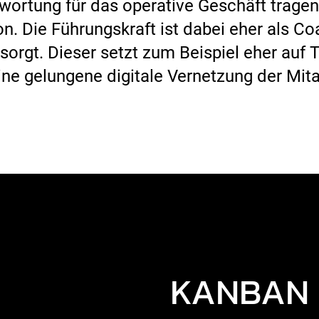
twortung für das operative Geschäft tragen
ion. Die Führungskraft ist dabei eher als C
rgt. Dieser setzt zum Beispiel eher auf T
ine gelungene digitale Vernetzung der Mita
KANBAN