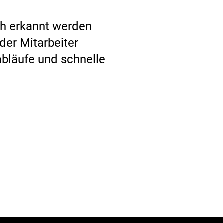
üh erkannt werden
der Mitarbeiter
abläufe und schnelle