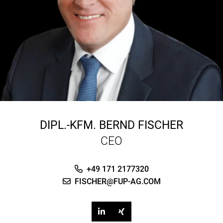
DIPL.-KFM.
BERND FISCHER
CEO
+49 171 2177320
FISCHER@FUP-AG.COM