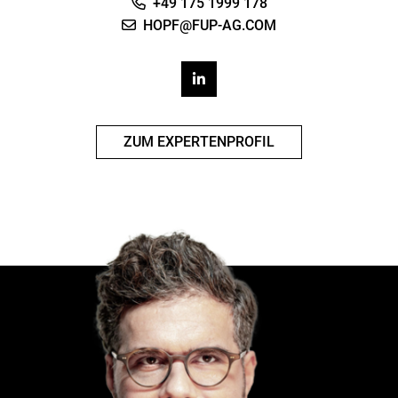
+49 175 1999 178
HOPF@FUP-AG.COM
ZUM EXPERTENPROFIL