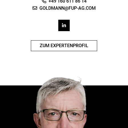
+49 160 611 86 14
GOLDMANN@FUP-AG.COM
ZUM EXPERTENPROFIL