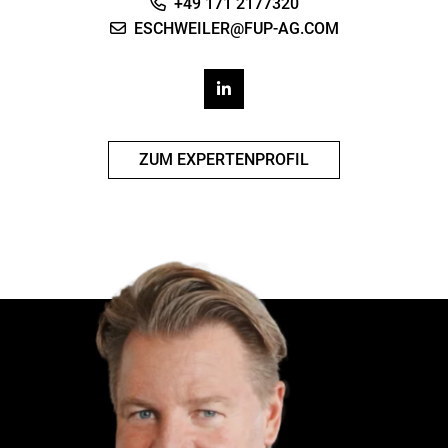
+49 171 2177320
ESCHWEILER@FUP-AG.COM
ZUM EXPERTENPROFIL