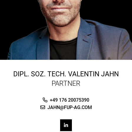
DIPL. SOZ. TECH.
VALENTIN JAHN
PARTNER
+49 176 20075390
JAHN@FUP-AG.COM