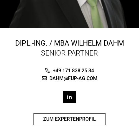
DIPL.-ING. / MBA
WILHELM DAHM
SENIOR PARTNER
+49 171 838 25 34
DAHM@FUP-AG.COM
ZUM EXPERTENPROFIL