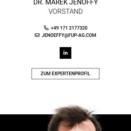
DR.
MAREK JENÖFFY
VORSTAND
+49 171 2177320
JENOEFFY@FUP-AG.COM
ZUM EXPERTENPROFIL