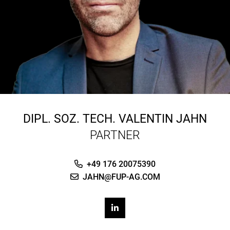
DIPL. SOZ. TECH.
VALENTIN JAHN
PARTNER
+49 176 20075390
JAHN@FUP-AG.COM