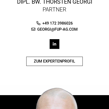
DIPL. BW.
THORSTEN GEORGI
PARTNER
+49 172 3986026
GEORGI@FUP-AG.COM
ZUM EXPERTENPROFIL