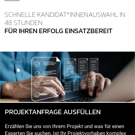
SCHNELLE KANDIDAT*INNENAUSWAHL IN
48 STUNDEN:
FÜR IHREN ERFOLG EINSATZBEREIT
PROJEKT­ANFRAGE AUSFÜLLEN
Erzählen Sie uns von Ihrem Projekt und was für einen
Experten Sie suchen. Ist Ihr Projektvorhaben komplex