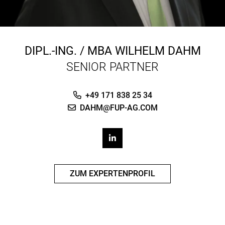
DIPL.-ING. / MBA
WILHELM DAHM
SENIOR PARTNER
+49 171 838 25 34
DAHM@FUP-AG.COM
ZUM EXPERTENPROFIL