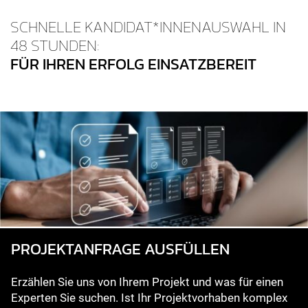
SCHNELLE KANDIDAT*INNENAUSWAHL IN
48 STUNDEN:
FÜR IHREN ERFOLG EINSATZBEREIT
PROJEKT­ANFRAGE AUSFÜLLEN
Erzählen Sie uns von Ihrem Projekt und was für einen
Experten Sie suchen. Ist Ihr Projektvorhaben komplex