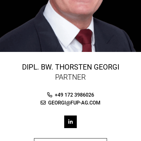
DIPL. BW.
THORSTEN GEORGI
PARTNER
+49 172 3986026
GEORGI@FUP-AG.COM