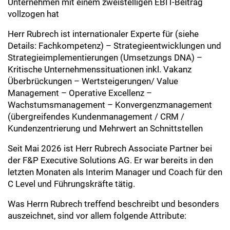
Unternehmen mit einem zweistelligen EBIT-Beitrag
vollzogen hat
Herr Rubrech ist internationaler Experte für (siehe
Details: Fachkompetenz) – Strategieentwicklungen und
Strategieimplementierungen (Umsetzungs DNA) –
Kritische Unternehmenssituationen inkl. Vakanz
Überbrückungen – Wertsteigerungen/ Value
Management – Operative Excellenz –
Wachstumsmanagement – Konvergenzmanagement
(übergreifendes Kundenmanagement / CRM /
Kundenzentrierung und Mehrwert an Schnittstellen
Seit Mai 2026 ist Herr Rubrech Associate Partner bei
der F&P Executive Solutions AG. Er war bereits in den
letzten Monaten als Interim Manager und Coach für den
C Level und Führungskräfte tätig.
Was Herrn Rubrech treffend beschreibt und besonders
auszeichnet, sind vor allem folgende Attribute: