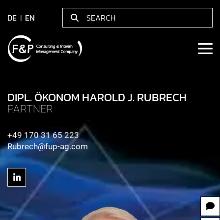
DE
EN
DIPL. ÖKONOM HAROLD J. RUBRECH
PARTNER
+49 170 31 65 223
Rubrech@fup-ag.com